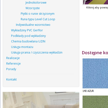
Jednokolorowe
Kliknij aby powi
Wzorzyste
Płytki o runie strzyżonym
Runa typu Level Cut Loop
Indywidualne wzornictwo
Wykładziny PVC Gerflor
Podkłady pod wykładziny
Chemia budowlana UZIN
Usługa montażu
Dostępne ko
Usługa prania / czyszczenia wykładzin
Realizacje
Referencje
Porady
Kontakt