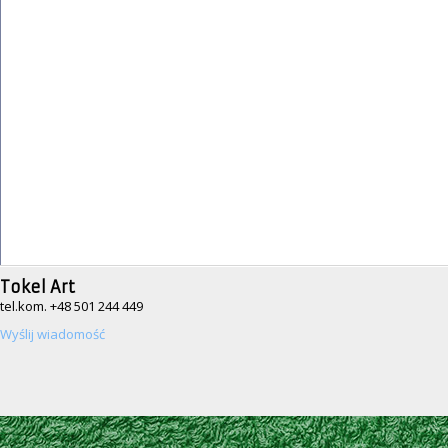
Tokel Art
tel.kom. +48 501 244 449
Wyślij wiadomość