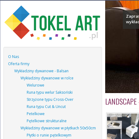
Zapras
wykła
O Nas
Oferta firmy
Wykładziny dywanowe - Balsan
Wykładziny dywanowe w rolce
Welurowe
Runa typu welur Saksoński
LANDSCAPE 
Strzyżone typu Cross-Over
Runa typu Cut & Uncut
Petelkowe
Pętelkowe strukturalne
Wykładziny dywanowe w płytkach 50x50cm
Płytki o runie pętelkowym