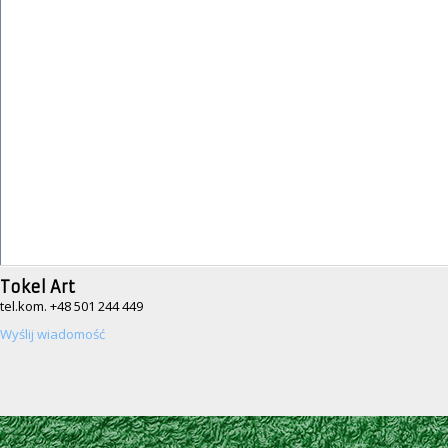
Tokel Art
tel.kom. +48 501 244 449
Wyślij wiadomość