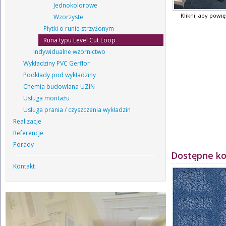
Jednokolorowe
Kliknij aby powi
Wzorzyste
Płytki o runie strzyżonym
Runa typu Level Cut Loop
Indywidualne wzornictwo
Wykładziny PVC Gerflor
Podkłady pod wykładziny
Chemia budowlana UZIN
Usługa montażu
Usługa prania / czyszczenia wykładzin
Realizacje
Referencje
Porady
Dostępne ko
Kontakt